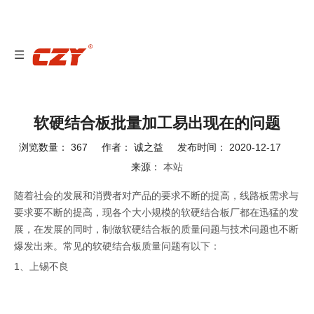
软硬结合板批量加工易出现在的问题
浏览数量：
367
作者： 诚之益 发布时间： 2020-12-17
来源：
本站
["wechat","weibo","qzone","douban","email"]
随着社会的发展和消费者对产品的要求不断的提高，线路板需求与
要求要不断的提高，现各个大小规模的软硬结合板厂都在迅猛的发
展，在发展的同时，制做软硬结合板的质量问题与技术问题也不断
爆发出来。常见的软硬结合板质量问题有以下：
1、上锡不良
这是由于
软硬结合板
在生产过程中的板面污染或者后期保存时板