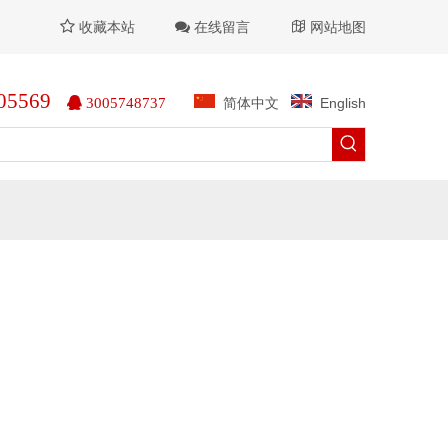


收藏本站

在线留言
网站地图
05569
简体中文
English

3005748737