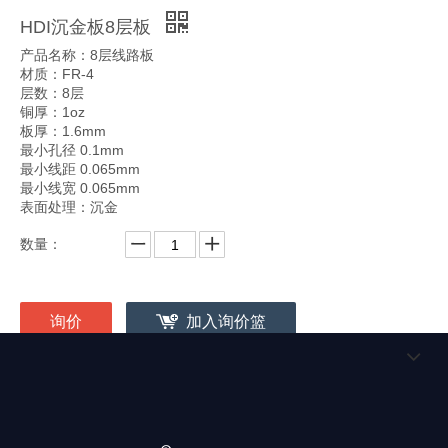
HDI沉金板8层板
产品名称：8层线路板
材质：FR-4
层数：8层
铜厚：1oz
板厚：1.6mm
最小孔径 0.1mm
最小线距 0.065mm
最小线宽 0.065mm
表面处理：沉金
数量：
询价
加入询价篮
产品描述