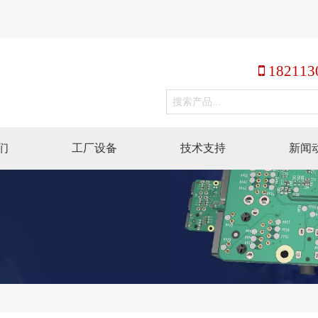
 182113
们
工厂设备
技术支持
新闻