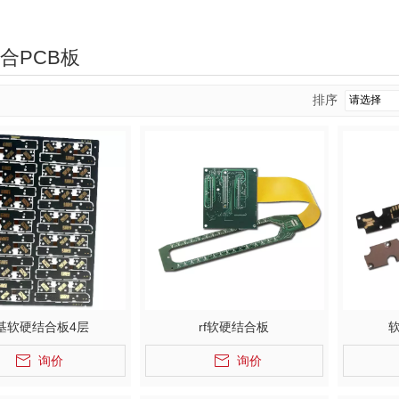
合PCB板
排序
基软硬结合板4层
rf软硬结合板
询价
询价