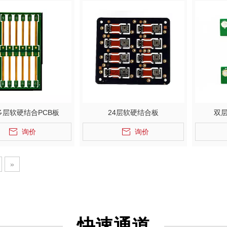
多层软硬结合PCB板
24层软硬结合板
双
询价
询价
»
快速通道