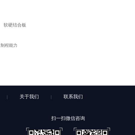
软硬结合板
板制程能力
关于我们
联系我们
|
|
扫一扫微信咨询