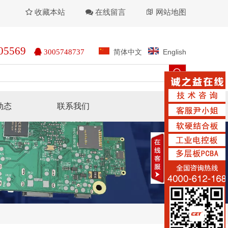
收藏本站
在线留言
网站地图



05569
简体中文
English

3005748737
动态
联系我们