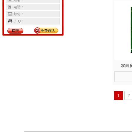
姓名：
电话：
邮箱：
Q Q：
提交
免费通话
双面
1
2