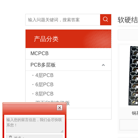
软硬结
产品分类
MCPCB
PCB多层板
4层PCB
6层PCB
8层PCB
双面印刷电路板
铜
软硬结合PCB板