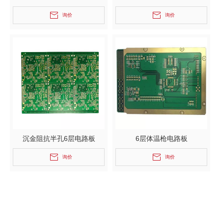
询价
询价
沉金阻抗半孔6层电路板
6层体温枪电路板
询价
询价