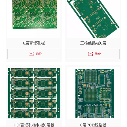
6层盲埋孔板
工控线路板6层
询价
询价
HDI盲埋孔控制板6层板
6层PCB线路板