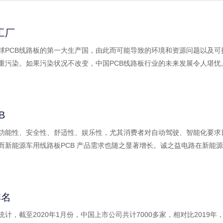
工厂
球PCB线路板的第一大生产国，由此而可能导致的环境和资源问题以及
重污染。如果污染状况不改变，中国PCB线路板行业的未来发展令人堪忧
B
功能性、安全性、舒适性、娱乐性，尤其消费者对自动驾驶、智能化要求
而新能源车用线路板PCB 产品需求也随之显著增长。诚之益电路在新能
排名
计，截至2020年1月份，中国上市公司共计7000多家，相对比2019年，新