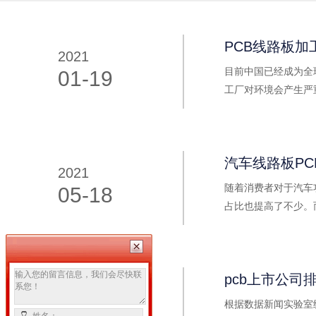
PCB线路板加
2021
目前中国已经成为全
01-19
工厂对环境会产生严
家所最关心的问题了.
汽车线路板PC
2021
随着消费者对于汽车
05-18
占比也提高了不少。
与精密的研发设备.
pcb上市公司
2020
根据数据新闻实验室统
12-18