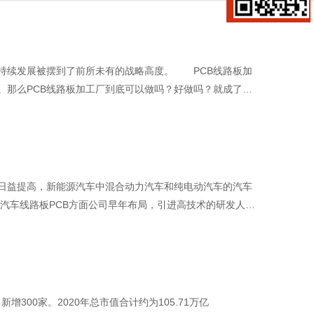
可持续发展被摆到了前所未有的战略高度。 PCB线路板加
。那么PCB线路板加工厂到底可以做吗？好做吗？就成了大
日益提高，新能源汽车中混合动力汽车和纯电动汽车的汽车
源汽车线路板PCB方面公司早年布局，引进高技术的研发人才
增300家。2020年总市值合计约为105.71万亿