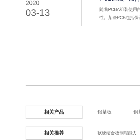
2020
随着PCBA组装使
03-13
性。某些PCB包括
铝基板
铜
相关产品
相关推荐
软硬结合板制程能力