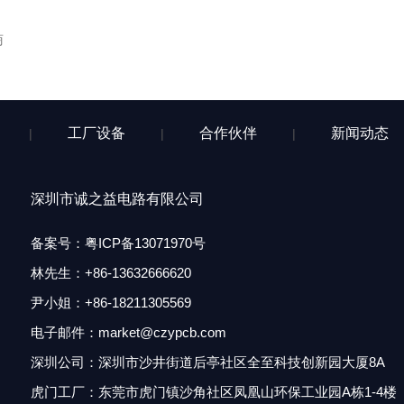
商
工厂设备
合作伙伴
新闻动态
|
|
|
深圳市诚之益电路有限公司
备案号：
粤ICP备13071970号
林先生
：
+86-13632666620
尹小姐：+86-18211305569
电子邮件：market@czypcb.com
深圳公司：深圳市沙井街道后亭社区全至科技创新园大厦8A
虎门工厂：东莞市虎门镇沙角社区凤凰山环保工业园A栋1-4楼