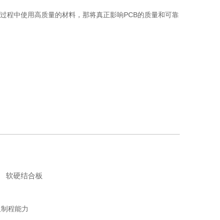
造过程中使用高质量的材料，那将真正影响PCB的质量和可靠
软硬结合板
板制程能力