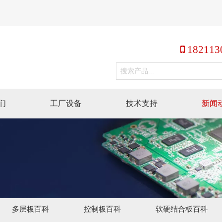
 182113
们
工厂设备
技术支持
新闻
多层板百科
控制板百科
软硬结合板百科