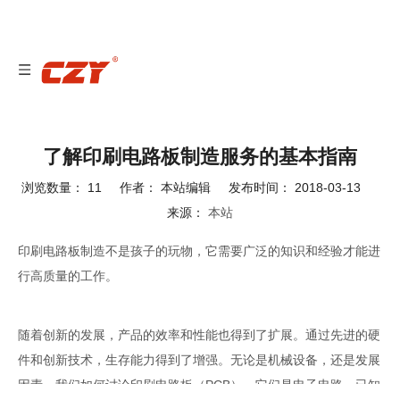
了解印刷电路板制造服务的基本指南
浏览数量：
11
作者： 本站编辑 发布时间： 2018-03-13
来源：
本站
["wechat","weibo","qzone","douban","email"]
印刷电路板制造不是孩子的玩物，它需要广泛的知识和经验才能进
行高质量的工作。
随着创新的发展，产品的效率和性能也得到了扩展。通过先进的硬
件和创新技术，生存能力得到了增强。无论是机械设备，还是发展
因素。我们如何讨论印刷电路板（PCB）。它们是电子电路，已知