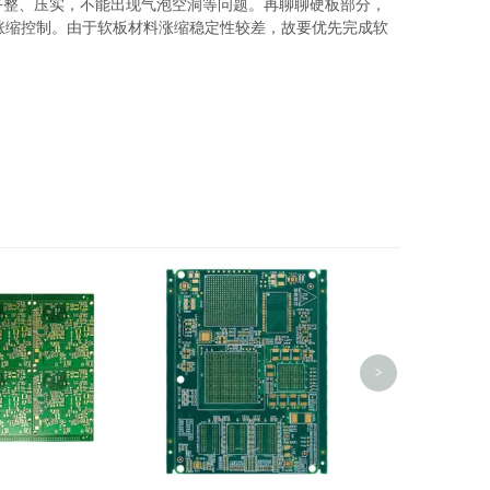
要平整、压实，不能出现气泡空洞等问题。再聊聊硬板部分，
板压合涨缩控制。由于软板材料涨缩稳定性较差，故要优先完成软
POS机高精密
>