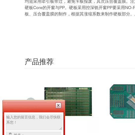
均需采用牵引板带过，避免卡板报废，其次压合覆盖膜。注意
硬板Core的开窗与PP。硬板采用控深铣开窗PP要采用NO
板、压合覆盖膜的制作，根据其涨缩系数来制作硬板部分。
产品推荐
<