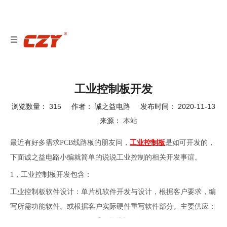
工业控制板开发
浏览数量：
315
作者： 诚之益电路 发布时间： 2020-11-13
来源：
本站
["wechat","weibo","qzone","douban","email"]
最近有好多需求PCB线路板的朋友问，
工业控制板
是如可开发的，
下面诚之益电路小编就简单的说说工业控制的相关开发事谊。
1，工业控制板开发包含：
工业控制板软件设计：单片机软件开发与设计，根据客户要求，编
写所需功能软件。或根据客户实际硬件重写软件部分。主要供应：
PIC、ATMEL、STC、STM系列单片机开发；