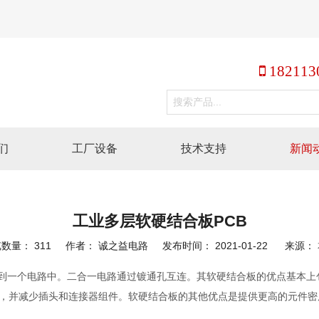
 182113
们
工厂设备
技术支持
新闻
工业多层软硬结合板PCB
览数量：
311
作者： 诚之益电路 发布时间： 2021-01-22 来源：
到一个电路中。二合一电路通过镀通孔互连。其软硬结合板的优点基本上
，并减少插头和连接器组件。软硬结合板的其他优点是提供更高的元件密