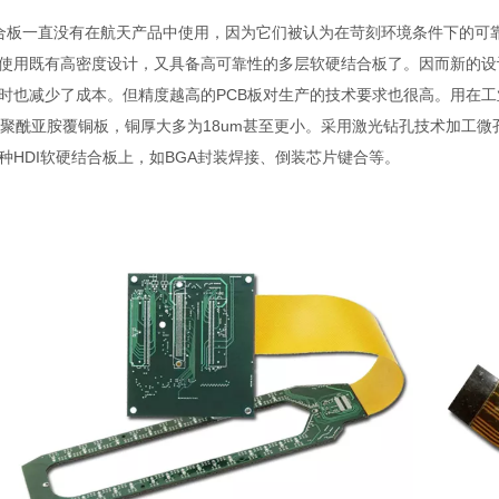
一直没有在航天产品中使用，因为它们被认为在苛刻环境条件下的可靠
使用既有高密度设计，又具备高可靠性的多层软硬结合板了。因而新的设
时也减少了成本。但精度越高的PCB板对生产的技术要求也很高。用在
无胶薄铜聚酰亚胺覆铜板，铜厚大多为18um甚至更小。采用激光钻孔技术加
HDI软硬结合板上，如BGA封装焊接、倒装芯片键合等。