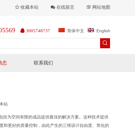
收藏本站
在线留言
网站地图



05569
简体中文
English

3005748737
动态
联系我们
本站
包括为空间有限的成品提供最佳的解决方案。这种技术提供
度和更好的质量控制，由此产生的三维设计自由度、简化的